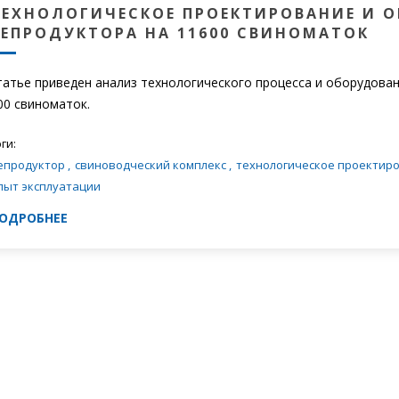
ТЕХНОЛОГИЧЕСКОЕ ПРОЕКТИРОВАНИЕ И 
РЕПРОДУКТОРА НА 11600 СВИНОМАТОК
татье приведен анализ технологического процесса и оборудова
00 свиноматок.
ги:
епродуктор
,
свиноводческий комплекс
,
технологическое проектир
пыт эксплуатации
ОДРОБНЕЕ