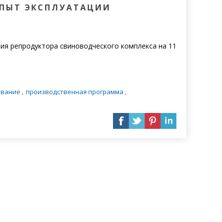
ОПЫТ ЭКСПЛУАТАЦИИ
ния репродуктора свиноводческого комплекса на 11
ование
,
производственная программа
,