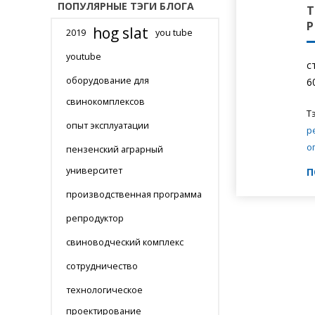
ПОПУЛЯРНЫЕ ТЭГИ БЛОГА
hog slat
2019
you tube
youtube
с
оборудование для
6
свинокомплексов
Тэ
опыт эксплуатации
р
о
пензенский аграрный
университет
П
производственная программа
репродуктор
свиноводческий комплекс
сотрудничество
технологическое
проектирование