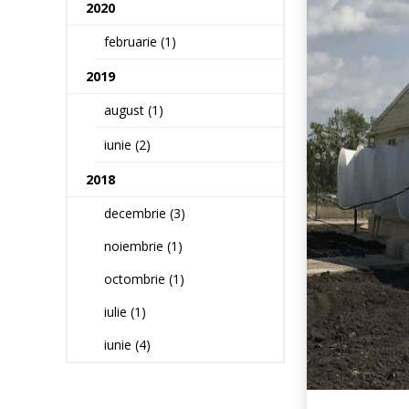
2020
februarie (1)
2019
august (1)
iunie (2)
2018
decembrie (3)
noiembrie (1)
octombrie (1)
iulie (1)
iunie (4)