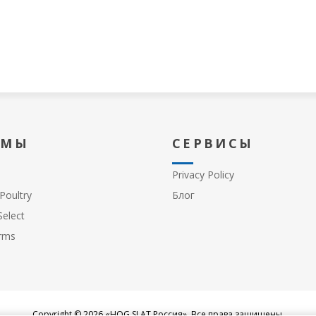
 МЫ
СЕРВИСЫ
Privacy Policy
Poultry
Блог
elect
rms
Copyright © 2026 «HOG SLAT Россия». Все права защищены.