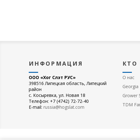
ИНФОРМАЦИЯ
КТО
ООО «Хог Слэт РУС»
О нас
398516 Липецкая область, Липецкий
Georgia 
район
с. Косыревка, ул. Новая 18
Grower S
Телефон: +7 (4742) 72-72-40
TDM Fa
E-mail:
russia@hogslat.com