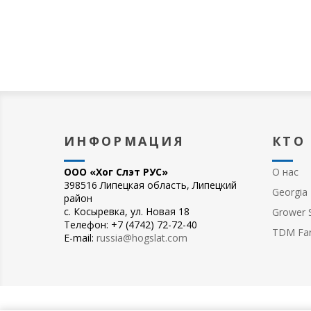
ИНФОРМАЦИЯ
КТО
ООО «Хог Слэт РУС»
О нас
398516 Липецкая область, Липецкий
Georgia 
район
с. Косыревка, ул. Новая 18
Grower S
Телефон: +7 (4742) 72-72-40
TDM Fa
E-mail:
russia@hogslat.com