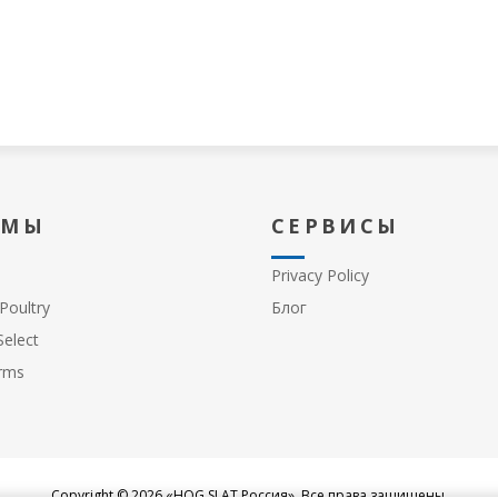
 МЫ
СЕРВИСЫ
Privacy Policy
Poultry
Блог
elect
rms
Copyright © 2026 «HOG SLAT Россия». Все права защищены.