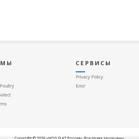
 МЫ
СЕРВИСЫ
Privacy Policy
Poultry
Блог
elect
rms
Copyright © 2026 «HOG SLAT Россия». Все права защищены.