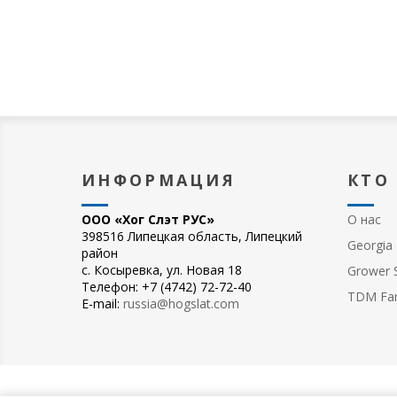
ИНФОРМАЦИЯ
КТО
ООО «Хог Слэт РУС»
О нас
398516 Липецкая область, Липецкий
Georgia 
район
с. Косыревка, ул. Новая 18
Grower S
Телефон: +7 (4742) 72-72-40
TDM Fa
E-mail:
russia@hogslat.com